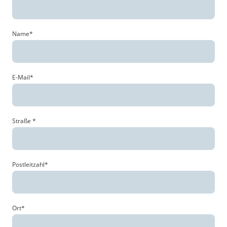
Name
*
E-Mail
*
Straße
*
Postleitzahl
*
Ort
*