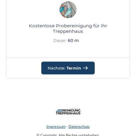
Kostenlose Probereinigung für Ihr
Treppenhaus
60 m
Dauer:
Nächste:
Termin
Impressum
-
Datenschutz
© Copyright. Alle Rechte vorbehalten.